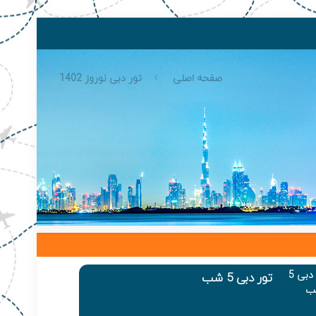
صفحه اصلی
تور دبی نوروز 1402
تور دبی 5 شب