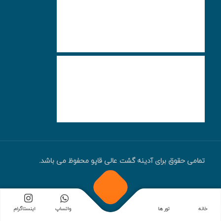
تمامی حقوق برای آدینه گشت عالی قاپو محفوظ می باشد.
خانه
تور ها
واتساپ
اینستاگرام