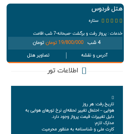
هتل فردوس
ستاره
خدمات : پرواز رفت و برگشت -صبحانه-7 شب اقامت
4 شب
19/800/000 تومان
تومان
آدرس و نقشه
تصاویر هتل
اطلاعات تور
تاریخ رفت: هر روز
هوایی – احتمال تغییر لحظه‌ای نرخ تورهای هوایی به
دلیل تغییرات قیمت پرواز وجود دارد.
مدارک لازم:
کارت ملی و شناسنامه به منظور محرمیت