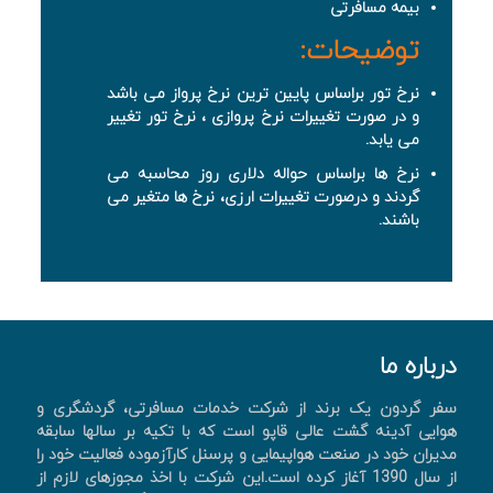
بیمه مسافرتی
توضیحات:
نرخ تور براساس پایین ترین نرخ پرواز می باشد
و در صورت تغییرات نرخ پروازی ، نرخ تور تغییر
می یابد.
نرخ ها براساس حواله دلاری روز محاسبه می
گردند و درصورت تغییرات ارزی، نرخ ها متغیر می
باشند.
درباره ما
سفر گردون یک برند از شرکت خدمات مسافرتی، گردشگری و
هوایی آدینه گشت عالی قاپو است که با تکیه بر سالها سابقه
مدیران خود در صنعت هواپیمایی و پرسنل کارآزموده فعالیت خود را
از سال 1390 آغاز کرده است.این شرکت با اخذ مجوزهای لازم از