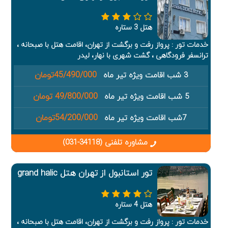
هتل 3 ستاره
خدمات تور : پرواز رفت و برگشت از تهران، اقامت هتل با صبحانه ،
ترانسفر فرودگاهی ، گشت شهری با نهار، لیدر
45/490/000تومان
3 شب اقامت ویژه تیر ماه
49/800/000 تومان
5 شب اقامت ویژه تیر ماه
54/200/000تومان
7شب اقامت ویژه تیر ماه
مشاوره تلفنی (34118-031)
تور استانبول از تهران هتل grand halic
هتل 4 ستاره
خدمات تور : پرواز رفت و برگشت از تهران، اقامت هتل با صبحانه ،