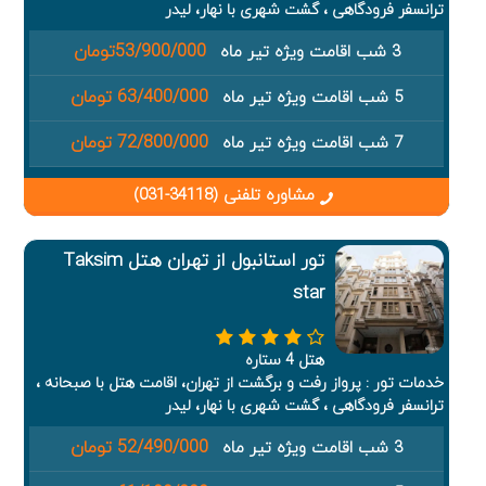
ترانسفر فرودگاهی ، گشت شهری با نهار، لیدر
53/900/000تومان
3 شب اقامت ویژه تیر ماه
63/400/000 تومان
5 شب اقامت ویژه تیر ماه
72/800/000 تومان
7 شب اقامت ویژه تیر ماه
مشاوره تلفنی (34118-031)
تور استانبول از تهران هتل Taksim
star
هتل 4 ستاره
خدمات تور : پرواز رفت و برگشت از تهران، اقامت هتل با صبحانه ،
ترانسفر فرودگاهی ، گشت شهری با نهار، لیدر
52/490/000 تومان
3 شب اقامت ویژه تیر ماه