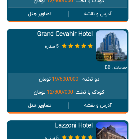
کودک با تخت
12/400/000
تومان
آدرس و نقشه
تصاویر هتل
Grand Cevahir Hotel
5 ستاره
خدمات : BB
دو تخته
19/600/000
تومان
کودک با تخت
12/300/000
تومان
آدرس و نقشه
تصاویر هتل
Lazzoni Hotel
5 ستاره