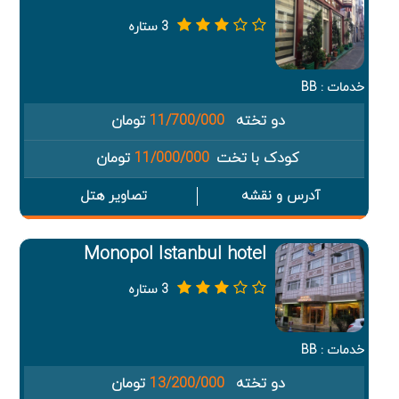
3 ستاره
خدمات : BB
دو تخته
11/700/000
تومان
کودک با تخت
11/000/000
تومان
آدرس و نقشه
تصاویر هتل
Monopol Istanbul hotel
3 ستاره
خدمات : BB
دو تخته
13/200/000
تومان