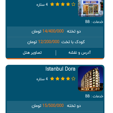
4 ستاره
خدمات : BB
دو تخته
14/400/000
تومان
کودک با تخت
12/200/000
تومان
آدرس و نقشه
تصاویر هتل
Istanbul Dora
4 ستاره
خدمات : BB
دو تخته
15/500/000
تومان