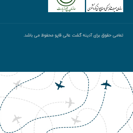
تمامی حقوق برای آدینه گشت عالی قاپو محفوظ می باشد.