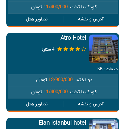
کودک با تخت
11/400/000
تومان
آدرس و نقشه
تصاویر هتل
Atro Hotel
4 ستاره
خدمات : BB
دو تخته
13/900/000
تومان
کودک با تخت
11/400/000
تومان
آدرس و نقشه
تصاویر هتل
Elan Istanbul hotel