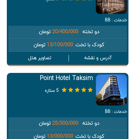
خدمات : BB
دو تخته
20/400/000
تومان
کودک با تخت
13/100/000
تومان
آدرس و نقشه
تصاویر هتل
Point Hotel Taksim
5 ستاره
خدمات : BB
دو تخته
25/300/000
تومان
کودک با تخت
13/000/000
تومان