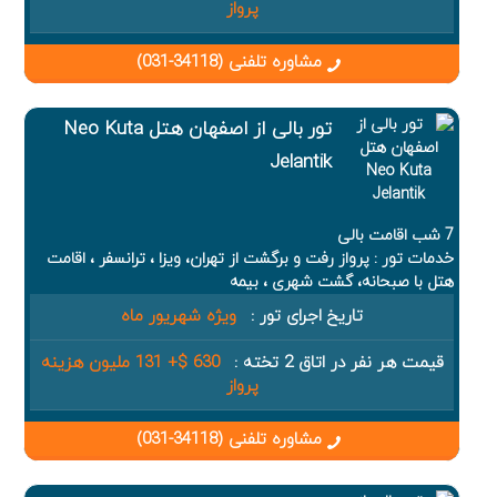
پرواز
مشاوره تلفنی (34118-031)
تور بالی از اصفهان هتل Neo Kuta
Jelantik
7 شب اقامت بالی
خدمات تور : پرواز رفت و برگشت از تهران، ویزا ، ترانسفر ، اقامت
هتل با صبحانه، گشت شهری ، بیمه
تاریخ اجرای تور :
ویژه شهریور ماه
قیمت هر نفر در اتاق 2 تخته :
630 $+ 131 ملیون هزینه
پرواز
مشاوره تلفنی (34118-031)