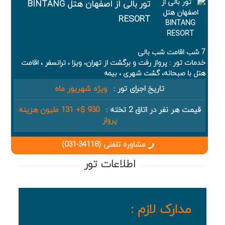
تور بالی از اصفهان هتل BINTANG
RESORT
7 شب اقامت شب بالی
خدمات تور : پرواز رفت و برگشت از تهران، ویزا ، ترانسفر ، اقامت
هتل با صبحانه، گشت شهری ، بیمه
تاریخ اجرای تور :
ویژه شهریور ماه
قیمت هر نفر در اتاق 2 تخته :
930 $+ 131 ملیون هزینه
پرواز
مشاوره تلفنی (34118-031)
اطلاعات تور
مدارک لازم :