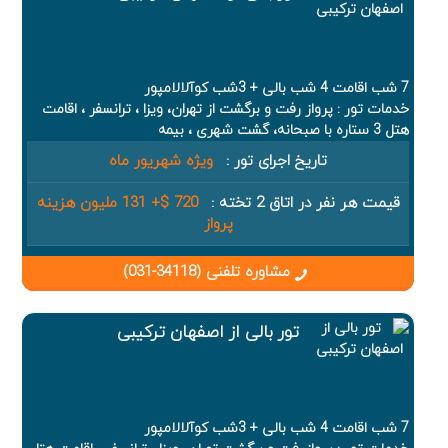
7 شب اقامت 4 شب بالی + 3شب کوآلالامپور
خدمات تور : پرواز رفت و برگشت از تهران، ویزا ، ترانسفر ، اقامت
هتل 3 ستاره با صبحانه، گشت شهری ، بیمه
تاریخ اجرای تور :
ویژه شهریور ماه
قیمت هر نفر در اتاق 2 تخته :
720 $+ 131 ملیون هزینه
پرواز
مشاوره تلفنی (34118-031)
تور بالی از اصفهان ترکیبی
7 شب اقامت 4 شب بالی + 3شب کوآلالامپور