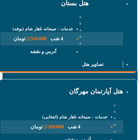
هتل بستان
خدمات : صبحانه ناهار شام (بوفه)
4 شب
2/350/000
تومان
آدرس و نقشه
تصاویر هتل
 آپارتمان مهرگان
خدمات : صبحانه ناهار شام (انتخابی)
4 شب
2/300/000
تومان
آدرس و نقشه