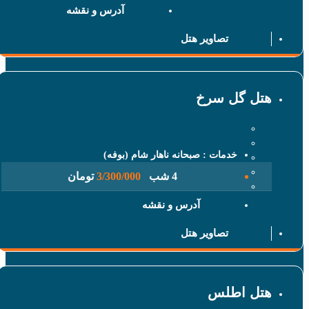
آدرس و نقشه
تصاویر هتل
 گل سرخ
خدمات : صبحانه ناهار شام (بوفه)
4 شب
3/300/000
تومان
آدرس و نقشه
تصاویر هتل
 اطلس