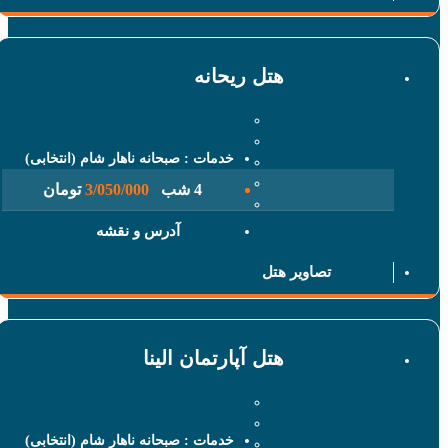
هتل ریحانه
خدمات : صبحانه ناهار شام (انتخابی)
4 شب
3/050/000
تومان
آدرس و نقشه
تصاویر هتل
هتل آپارتمان الینا
خدمات : صبحانه ناهار شام (انتخابی)