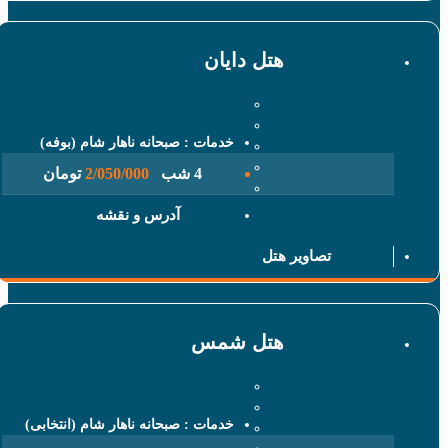
هتل دایان
خدمات : صبحانه ناهار شام (بوفه)
4 شب
2/050/000
تومان
آدرس و نقشه
تصاویر هتل
هتل شمس
خدمات : صبحانه ناهار شام (انتخابی)