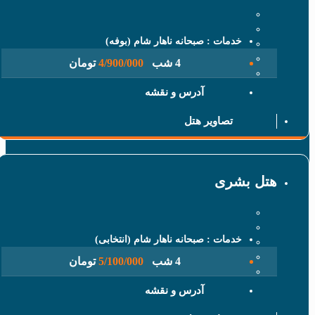
خدمات : صبحانه ناهار شام (بوفه)
4 شب
4/900/000
تومان
آدرس و نقشه
تصاویر هتل
 بشری
خدمات : صبحانه ناهار شام (انتخابی)
4 شب
5/100/000
تومان
آدرس و نقشه