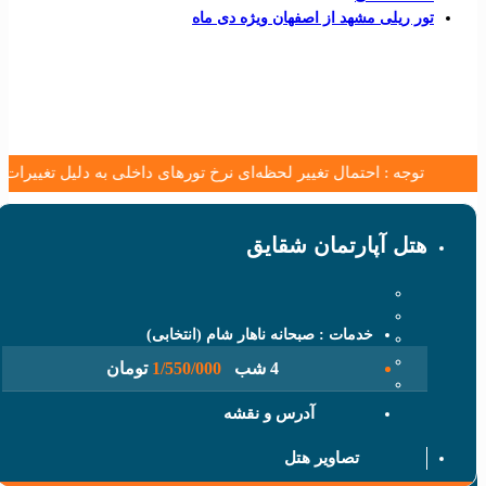
یلی مشهد از اصفهان ویژه دی ماه
ال تغییر لحظه‌ای نرخ تورهای داخلی به دلیل تغییرات قیمت پرواز وجود دارد
اطلاعات
تور
 آپارتمان شقایق
خدمات : صبحانه ناهار شام (انتخابی)
4 شب
1/550/000
تومان
آدرس و نقشه
تصاویر هتل