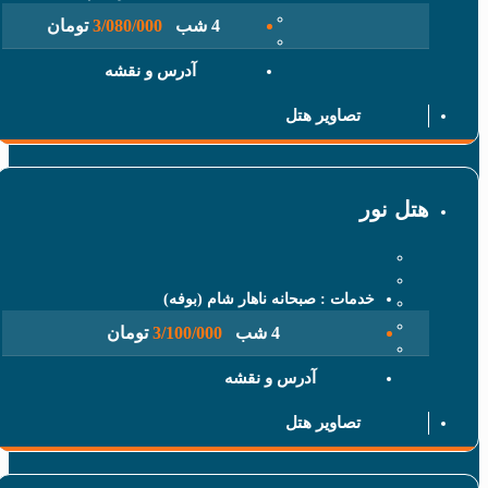
4 شب
3/080/000
تومان
آدرس و نقشه
تصاویر هتل
 نور
خدمات : صبحانه ناهار شام (بوفه)
4 شب
3/100/000
تومان
آدرس و نقشه
تصاویر هتل