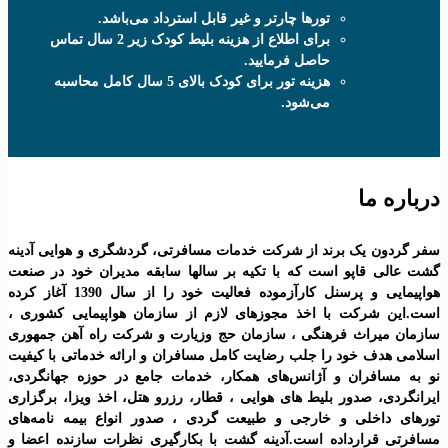
تورها چارتر و غیر قابل استرداد می‌باشد.
برای اطلاع از هزینه بلیط کودک زیر 2 سال تماس
حاصل فرمایید.
هزینه تور برای کودک بالای 5 سال کامل محاسبه
می‌شود.
ا
ک برند از شرکت خدمات مسافرتی، گردشگری و هوایی آدینه
پو است که با تکیه بر سالها سابقه مدیران خود در صنعت
هواپیمایی و پرسنل کارآزموده فعالیت خود را از سال 1390 آغاز کرده
کت با اخذ مجوزهای لازم از سازمان هواپیمایی کشوری ،
اث فرهنگی ، سازمان حج وزیارت و شرکت راه آهن جمهوری
خود را جلب رضایت کامل مسافران و ارائه خدماتی با کیفیت
ران و آژانس‌های همکار، خدمات جامع در حوزه جهانگردی،
صدور بليط های هوايی ، قطار، رزرو هتل، اخذ ويزا، برگزاری
لی و خارجی و طبیعت گردی ، صدور انواع بیمه نامه‌های
رداده است.آدینه گشت با بکارگیری نظرات سازنده اعضا و