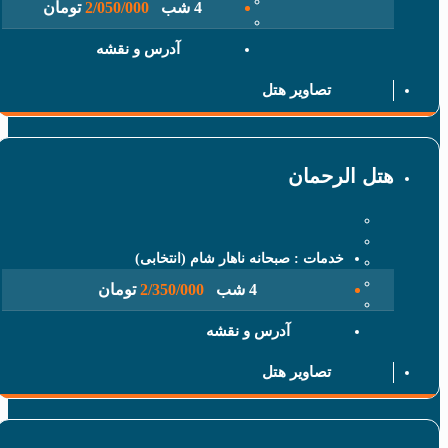
4 شب
2/050/000
تومان
آدرس و نقشه
تصاویر هتل
 الرحمان
خدمات : صبحانه ناهار شام (انتخابی)
4 شب
2/350/000
تومان
آدرس و نقشه
تصاویر هتل