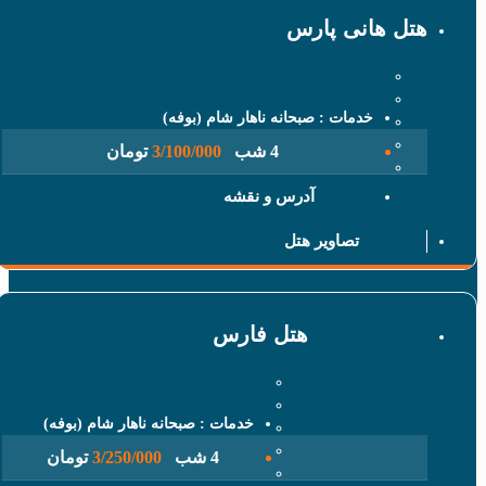
 هانی پارس
خدمات : صبحانه ناهار شام (بوفه)
4 شب
3/100/000
تومان
آدرس و نقشه
تصاویر هتل
هتل فارس
خدمات : صبحانه ناهار شام (بوفه)
4 شب
3/250/000
تومان