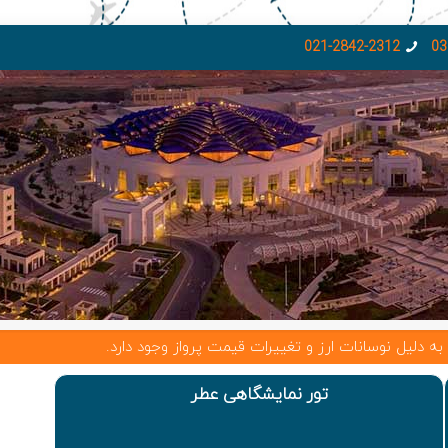
021-2842-2312
03
نوسانات ارز و تغییرات قیمت پرواز وجود دارد.
تور نمایشگاهی عطر