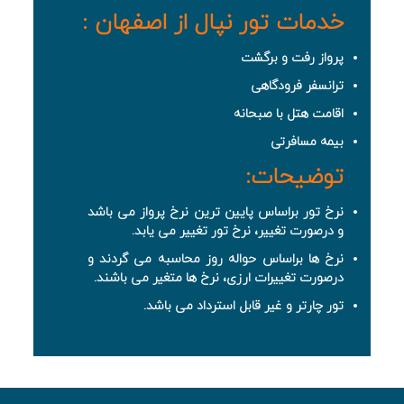
خدمات تور نپال از اصفهان :
پرواز رفت و برگشت
ترانسفر فرودگاهی
اقامت هتل با صبحانه
بیمه مسافرتی
توضیحات:
نرخ تور براساس پایین ترین نرخ پرواز می باشد
و درصورت تغییر، نرخ تور تغییر می یابد.
نرخ ها براساس حواله روز محاسبه می گردند و
درصورت تغییرات ارزی، نرخ ها متغیر می باشند.
تور چارتر و غیر قابل استرداد می باشد.