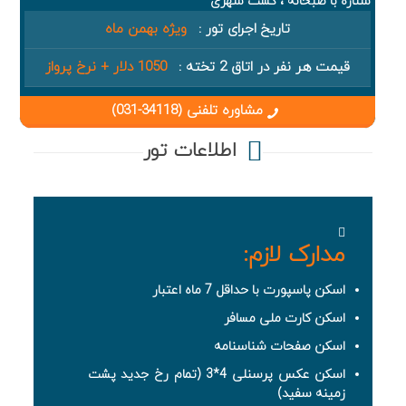
ستاره با صبحانه ، گشت شهری
تاریخ اجرای تور :
ویژه بهمن ماه
قیمت هر نفر در اتاق 2 تخته :
1050 دلار + نرخ پرواز
مشاوره تلفنی (34118-031)
اطلاعات تور
مدارک لازم:
اسکن پاسپورت با حداقل 7 ماه اعتبار
اسکن کارت ملی مسافر
اسکن صفحات شناسنامه
اسکن عکس پرسنلی 4*3 (تمام رخ جدید پشت
زمینه سفید)