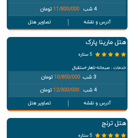
4 شب
11/800/000
تومان
آدرس و نقشه
تصاویر هتل
هتل مارینا پارک
5 ستاره
خدمات : صبحانه-ناهار-استقبال
3 شب
10/800/000
تومان
4 شب
12/300/000
تومان
آدرس و نقشه
تصاویر هتل
هتل ترنج
5 ستاره