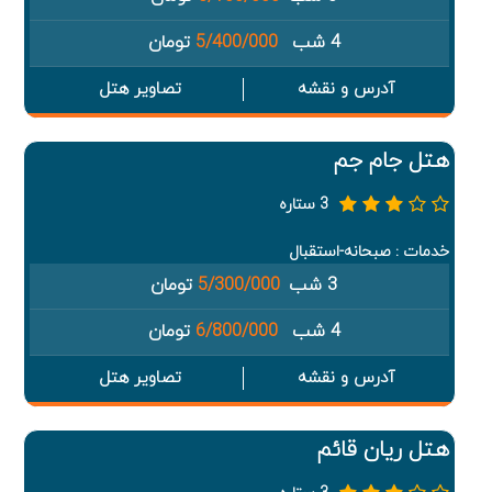
4 شب
5/400/000
تومان
آدرس و نقشه
تصاویر هتل
هتل جام جم
3 ستاره
خدمات : صبحانه-استقبال
3 شب
5/300/000
تومان
4 شب
6/800/000
تومان
آدرس و نقشه
تصاویر هتل
هتل ریان قائم