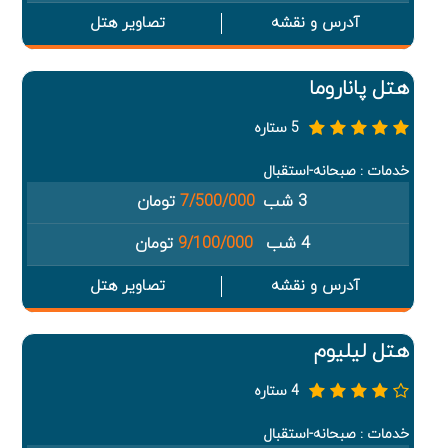
آدرس و نقشه
تصاویر هتل
هتل پاناروما
5 ستاره
خدمات : صبحانه-استقبال
3 شب
7/500/000
تومان
4 شب
9/100/000
تومان
آدرس و نقشه
تصاویر هتل
هتل لیلیوم
4 ستاره
خدمات : صبحانه-استقبال