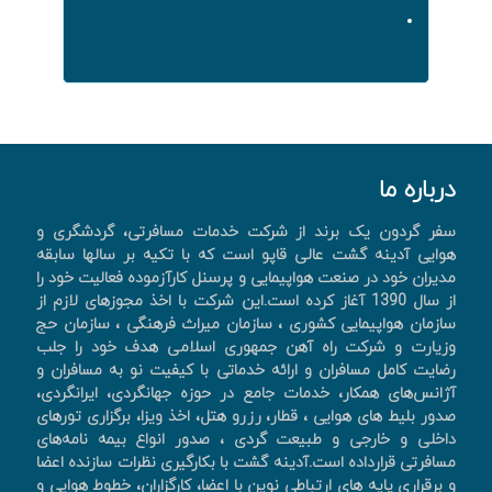
درباره ما
سفر گردون یک برند از شرکت خدمات مسافرتی، گردشگری و
هوایی آدینه گشت عالی قاپو است که با تکیه بر سالها سابقه
مدیران خود در صنعت هواپیمایی و پرسنل کارآزموده فعالیت خود را
از سال 1390 آغاز کرده است.این شرکت با اخذ مجوزهای لازم از
سازمان هواپیمایی کشوری ، سازمان میراث فرهنگی ، سازمان حج
وزیارت و شرکت راه آهن جمهوری اسلامی هدف خود را جلب
رضایت کامل مسافران و ارائه خدماتی با کیفیت نو به مسافران و
آژانس‌های همکار، خدمات جامع در حوزه جهانگردی، ايرانگردی،
صدور بليط های هوايی ، قطار، رزرو هتل، اخذ ويزا، برگزاری تورهای
داخلی و خارجی و طبیعت گردی ، صدور انواع بیمه نامه‌های
مسافرتی قرارداده است.آدینه گشت با بکارگیری نظرات سازنده اعضا
و برقراری پایه های ارتباطی نوین با اعضا، کارگزاران، خطوط هوایی و