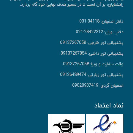
راهنمایان، بر آن است تا در مسیر هدف نهایی خود گام بردارد.
دفتر اصفهان: 34118-031
دفتر تهران: 28422312-021
پشتیبانی تور خارجی: 09137267058
پشتیبانی تور داخلی: 09137267054
وقت سفارت و ویزا: 09137267058
پشتیبانی تور زیارتی: 09136489474
اصفهان گردی: 09020937419
نماد اعتماد