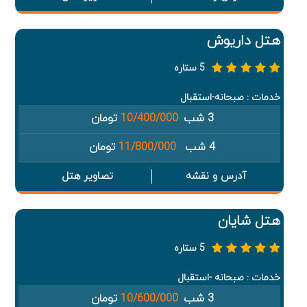
هتل داریوش
5 ستاره
خدمات : صبحانه-استقبال
3 شب
10/400/000
تومان
4 شب
11/800/000
تومان
آدرس و نقشه
تصاویر هتل
هتل شایان
5 ستاره
خدمات : صبحانه -استقبال
3 شب
10/600/000
تومان