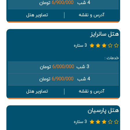
4 شب
6/900/000
تومان
آدرس و نقشه
تصاویر هتل
هتل سانرایز
3 ستاره
خدمات :
3 شب
6/000/000
تومان
4 شب
6/900/000
تومان
آدرس و نقشه
تصاویر هتل
هتل پارسیان
3 ستاره