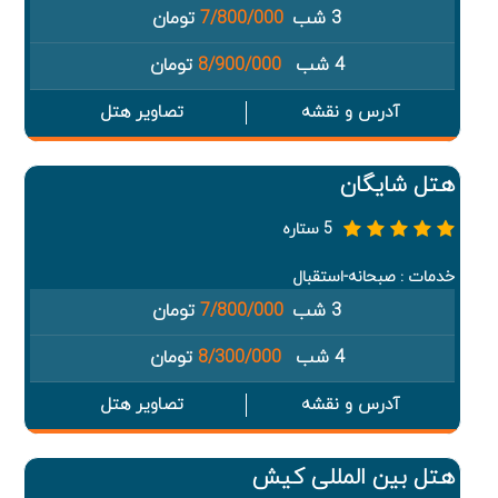
3 شب
7/800/000
تومان
4 شب
8/900/000
تومان
آدرس و نقشه
تصاویر هتل
هتل شایگان
5 ستاره
خدمات : صبحانه-استقبال
3 شب
7/800/000
تومان
4 شب
8/300/000
تومان
آدرس و نقشه
تصاویر هتل
هتل بین المللی کیش