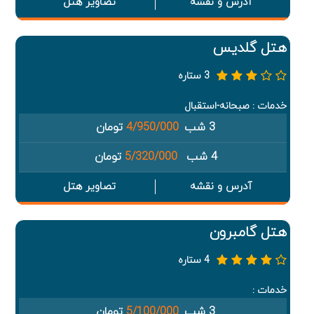
آدرس و نقشه
تصاویر هتل
هتل گلدیس
3 ستاره
خدمات : صبحانه-استقبال
3 شب
4/950/000
تومان
4 شب
5/320/000
تومان
آدرس و نقشه
تصاویر هتل
هتل گامبرون
4 ستاره
خدمات :
3 شب
5/100/000
تومان