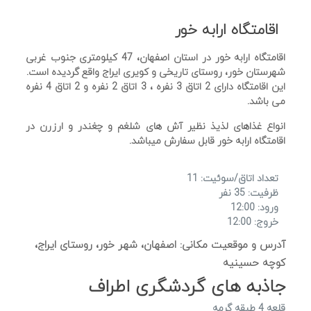
اقامتگاه ارابه خور
اقامتگاه ارابه خور در استان اصفهان، 47 کیلومتری جنوب غربی
شهرستان خور، روستای تاریخی و کویری ایراج واقع گردیده است.
این اقامتگاه دارای 2 اتاق 3 نفره ، 3 اتاق 2 نفره و 2 اتاق 4 نفره
می باشد.
انواع غذاهای لذیذ نظیر آش های شلغم و چغندر و ارزرن در
اقامتگاه ارابه خور قابل سفارش میباشد.
تعداد اتاق/سوئیت: 11
ظرفیت: 35 نفر
ورود: 12:00
خروج: 12:00
آدرس و موقعیت مکانی: اصفهان، شهر خور، روستای ایراج،
کوچه حسینیه
جاذبه های گردشگری اطراف
قلعه 4 طبقه گرمه