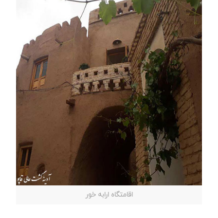
اقامتگاه ارابه خور