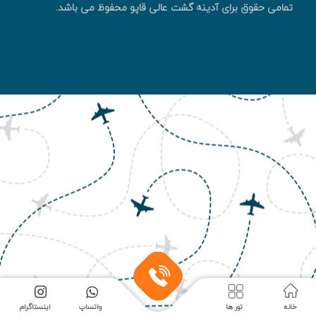
تمامی حقوق برای آدینه گشت عالی قاپو محفوظ می باشد.
خانه
تور ها
واتساپ
اینستاگرام