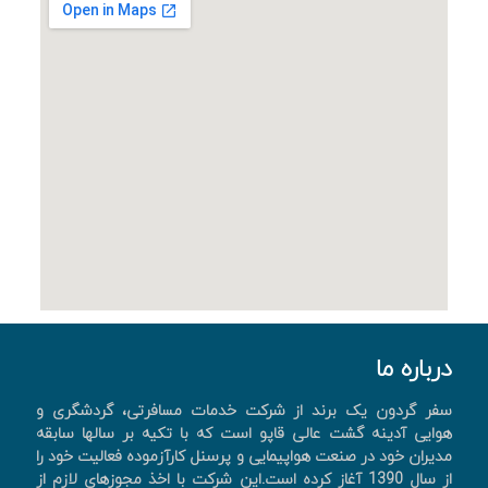
درباره ما
سفر گردون یک برند از شرکت خدمات مسافرتی، گردشگری و
هوایی آدینه گشت عالی قاپو است که با تکیه بر سالها سابقه
مدیران خود در صنعت هواپیمایی و پرسنل کارآزموده فعالیت خود را
از سال 1390 آغاز کرده است.این شرکت با اخذ مجوزهای لازم از