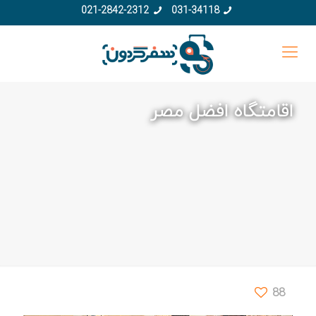
021-2842-2312
031-34118
اقامتگاه افضل مصر
88