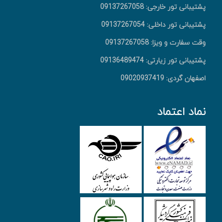
پشتیبانی تور خارجی: 09137267058
پشتیبانی تور داخلی: 09137267054
وقت سفارت و ویزا: 09137267058
پشتیبانی تور زیارتی: 09136489474
اصفهان گردی: 09020937419
نماد اعتماد