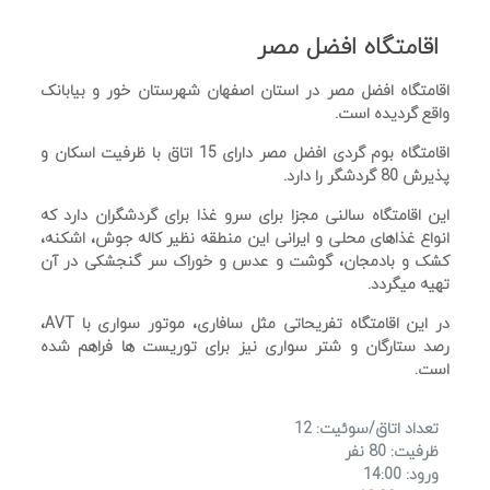
اقامتگاه افضل مصر
اقامتگاه افضل مصر در استان اصفهان شهرستان خور و بیابانک
واقع گردیده است.
اقامتگاه بوم گردی افضل مصر دارای 15 اتاق با ظرفیت اسکان و
پذیرش 80 گردشگر را دارد.
این اقامتگاه سالنی مجزا برای سرو غذا برای گردشگران دارد که
انواع غذاهای محلی و ایرانی این منطقه نظیر کاله جوش، اشکنه،
کشک و بادمجان، گوشت و عدس و خوراک سر گنجشکی در آن
تهیه میگردد.
در این اقامتگاه تفریحاتی مثل سافاری، موتور سواری با AVT،
رصد ستارگان و شتر سواری نیز برای توریست ها فراهم شده
است.
تعداد اتاق/سوئیت: 12
ظرفیت: 80 نفر
ورود: 14:00