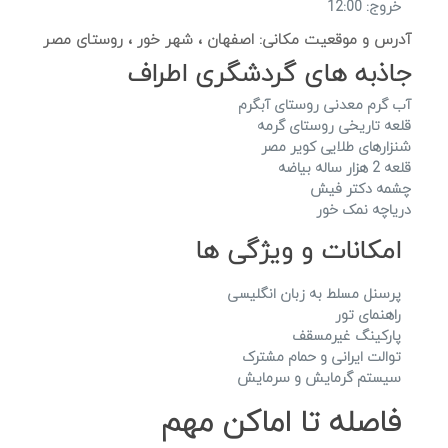
خروج: 12:00
آدرس و موقعیت مکانی: اصفهان ، شهر خور ، روستای مصر
جاذبه های گردشگری اطراف
آب گرم معدنی روستای آبگرم
قلعه تاریخی روستای گرمه
شنزارهای طلایی کویر مصر
قلعه 2 هزار ساله بیاضه
چشمه دکتر فیش
دریاچه نمک خور
امکانات و ویژگی ها
پرسنل مسلط به زبان انگلیسی
راهنمای تور
پارکینگ غیرمسقف
توالت ایرانی و حمام مشترک
سیستم گرمایش و سرمایش
فاصله تا اماکن مهم