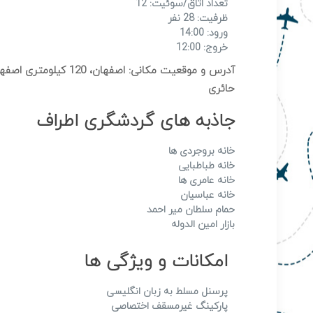
تعداد اتاق/سوئیت: 12
ظرفیت: 28 نفر
ورود: 14:00
خروج: 12:00
آدرس و موقعیت مکانی: ا
حائری
جاذبه های گردشگری اطراف
خانه بروجردی ها
خانه طباطبایی
خانه عامری ها
خانه عباسیان
حمام سلطان میر احمد
بازار امین الدوله
امکانات و ویژگی ها
پرسنل مسلط به زبان انگلیسی
پارکینگ غیرمسقف اختصاصی