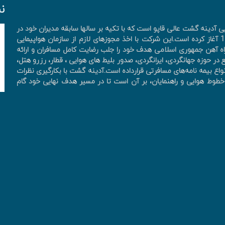
ن
آدینه گشت عالی قاپو است که با تکیه بر سالها سابقه مدیران خود در
صنعت هواپیمایی و پرسنل کارآزموده فعالیت خود را از سال 1390 آغاز کرده است.این شرکت با اخذ مجوزهای لازم از سازمان هواپیمایی
ه آهن جمهوری اسلامی هدف خود را جلب رضایت کامل مسافران و ارائه
در حوزه جهانگردی، ايرانگردی، صدور بليط های هوايی ، قطار، رزرو هتل،
واع بیمه نامه‌های مسافرتی قرارداده است.آدینه گشت با بکارگیری نظرات
ان، خطوط هوایی و راهنمایان، بر آن است تا در مسیر هدف نهایی خود گام