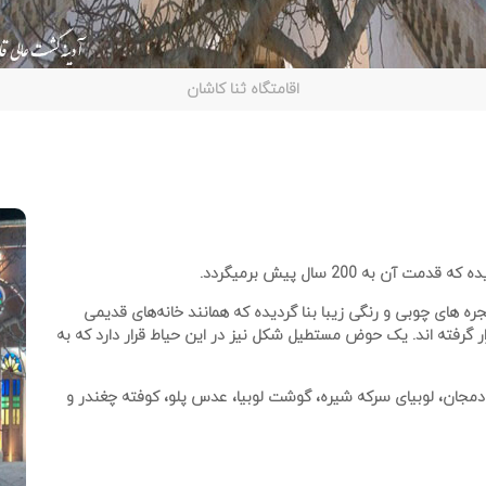
اقامتگاه ثنا کاشان
به 200 سال پیش برمیگردد.
ملاَ سنتی در 2 طبقه، با در و پنجره های چوبی و رنگی زیبا بنا گردیده که همانند خانه‌های قدیمی
ار گرفته اند. یک حوض مستطیل شکل نیز در این حیاط قرار دارد که به
مجان، لوبیای سرکه شیره، گوشت لوبیا، عدس پلو، کوفته چغندر و