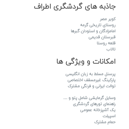
جاذبه های گردشگری اطراف
کویر مصر
روستای تاریخی گرمه
امامزادگان و استودان گبرها
قبرستان قدیمی
قلعه روستا
تالاب
امکانات و ویژگی ها
پرسنل مسلط به زبان انگلیسی
پارکینگ غیرمسقف اختصاصی
توالت ایرانی و فرنگی مشترک
وسایل گرمایشی شامل پتو و …
راهنمای تورهای گردشگری
یک آشپزخانه عمومی
اسپیلت
حمام مشترک