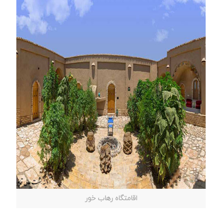
اقامتگاه رهاب خور