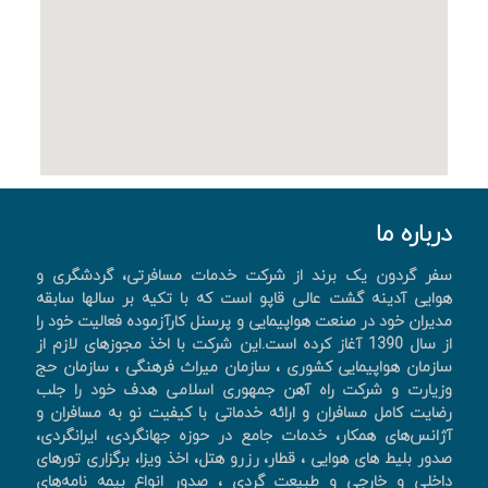
درباره ما
سفر گردون یک برند از شرکت خدمات مسافرتی، گردشگری و
هوایی آدینه گشت عالی قاپو است که با تکیه بر سالها سابقه
مدیران خود در صنعت هواپیمایی و پرسنل کارآزموده فعالیت خود را
از سال 1390 آغاز کرده است.این شرکت با اخذ مجوزهای لازم از
سازمان هواپیمایی کشوری ، سازمان میراث فرهنگی ، سازمان حج
وزیارت و شرکت راه آهن جمهوری اسلامی هدف خود را جلب
رضایت کامل مسافران و ارائه خدماتی با کیفیت نو به مسافران و
آژانس‌های همکار، خدمات جامع در حوزه جهانگردی، ايرانگردی،
صدور بليط های هوايی ، قطار، رزرو هتل، اخذ ويزا، برگزاری تورهای
داخلی و خارجی و طبیعت گردی ، صدور انواع بیمه نامه‌های