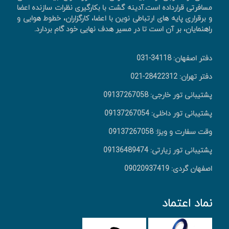
مسافرتی قرارداده است.آدینه گشت با بکارگیری نظرات سازنده اعضا
و برقراری پایه های ارتباطی نوین با اعضا، کارگزاران، خطوط هوایی و
راهنمایان، بر آن است تا در مسیر هدف نهایی خود گام بردارد.
دفتر اصفهان: 34118-031
دفتر تهران: 28422312-021
پشتیبانی تور خارجی: 09137267058
پشتیبانی تور داخلی: 09137267054
وقت سفارت و ویزا: 09137267058
پشتیبانی تور زیارتی: 09136489474
اصفهان گردی: 09020937419
نماد اعتماد