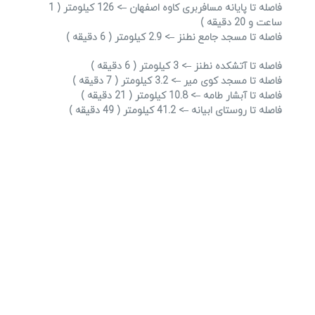
فاصله تا پایانه مسافربری کاوه اصفهان –> 126 کیلومتر ( 1
ساعت و 20 دقیقه )
فاصله تا مسجد جامع نطنز –> 2.9 کیلومتر ( 6 دقیقه )
فاصله تا آتشکده نطنز –> 3 کیلومتر ( 6 دقیقه )
فاصله تا مسجد کوی میر –> 3.2 کیلومتر ( 7 دقیقه )
فاصله تا آبشار طامه –> 10.8 کیلومتر ( 21 دقیقه )
فاصله تا روستای ابیانه –> 41.2 کیلومتر ( 49 دقیقه )