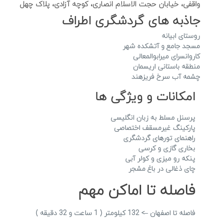
واقفی، خیابان حجت الاسلام انصاری، کوچه آزادی، پلاک چهل
جاذبه های گردشگری اطراف
روستای ابیانه
مسجد جامع و آتشکده شهر
کاروانسرای میرابوالمعالی
منطقه باستانی اریسمان
چشمه آب سرخ فریزهند
امکانات و ویژگی ها
پرسنل مسلط به زبان انگلیسی
پارکینگ غیرمسقف اختصاصی
راهنمای تورهای گردشگری
بخاری گازی و کرسی
پنکه رو میزی و کولر آبی
چای ذغالی در باغ مشجر
فاصله تا اماکن مهم
فاصله تا اصفهان –> 132 کیلومتر ( 1 ساعت و 32 دقیقه )