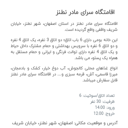
اقامتگاه سرای مادر نطنز
اقامتگاه سرای مادر نطنز در استان اصفهان، شهر نطنز، خیابان
شریف واقفی واقع گردیده است.
این خانه بومی دارای 6 باب اتاق؛ دو اتاق 3 نفره، یک اتاق 4 نفره
و دو اتاق 6 نفره با سرویس بهداشتی و حمام مشترک داخل حیاط
و یک اتاق 4 نفره دارای توالت فرنگی و ایرانی و حمام مستقل به
همراه یک پستو، می باشد.
انواع غذاهای محلی کالجوش، آب دوغ خیار، کشک و بادمجان،
میرزا قاسمی، آش، قرمه سبزی و… در اقامتگاه سرای مادر نطنز
قابل سفارش میباشد.
تعداد اتاق/سوئیت: 6
ظرفیت: 30 نفر
ورود: 14:00
خروج: 12:00
آدرس و موقعیت مکانی: اصفهان، شهر نطنز، خیابان شریف