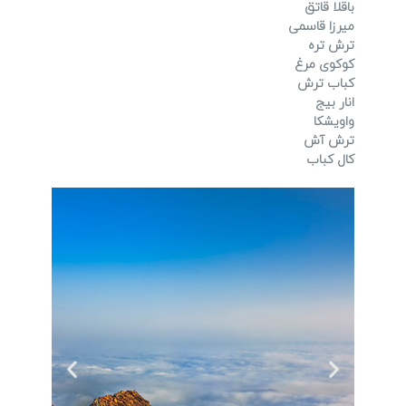
باقلا قاتق
میرزا قاسمی
ترش تره
کوکوی مرغ
کباب ترش
انار بیج
واویشکا
ترش آش
کال کباب