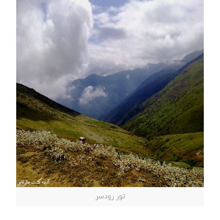
تور رودسر