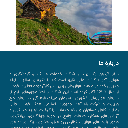
درباره ما
سفر گردون یک برند از شرکت خدمات مسافرتی، گردشگری و
هوایی آدینه گشت عالی قاپو است که با تکیه بر سالها سابقه
مدیران خود در صنعت هواپیمایی و پرسنل کارآزموده فعالیت خود را
از سال 1390 آغاز کرده است.این شرکت با اخذ مجوزهای لازم از
سازمان هواپیمایی کشوری ، سازمان میراث فرهنگی ، سازمان حج
وزیارت و شرکت راه آهن جمهوری اسلامی هدف خود را جلب
رضایت کامل مسافران و ارائه خدماتی با کیفیت نو به مسافران و
آژانس‌های همکار، خدمات جامع در حوزه جهانگردی، ايرانگردی،
صدور بليط های هوايی ، قطار، رزرو هتل، اخذ ويزا، برگزاری تورهای