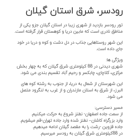
رودسر، شرق استان گیلان
تور رودسر بازدید از شهری زیبا در استان گیلان جزو یکی از
مناطق نادری است که مابین دریا و کوهستان قرار گرفته است.
این شهر روستاهایی جذاب در دل دشت و کوه و دریا در خود
جای داده است.
ویژگی ها:
شهری دیدنی در 88 کیلومتری شرق گیلان که به چهار بخش
مرکزی، کلاچای، چابکسر و رحیم آباد تقسیم بندی می شود.
این شهرستان از شمال به دریا، از جنوب به رشته کوه های
البرز، از شرق به استان مازندران و از غرب به لنگرود متصل
می شود.
مسیر دسترسی:
از سمت جاده اصفهان- نطنز شروع به حرکت میکنیم.
وارد بزرگراه کاشان– نطنز شده وارد جاده تهران-قم میشویم.
جاده قزوین -رشت را به مقصد گیلان ادامه میدهیم.
در 88کیلومتری شرق گیلان به رودسر میرسیم.