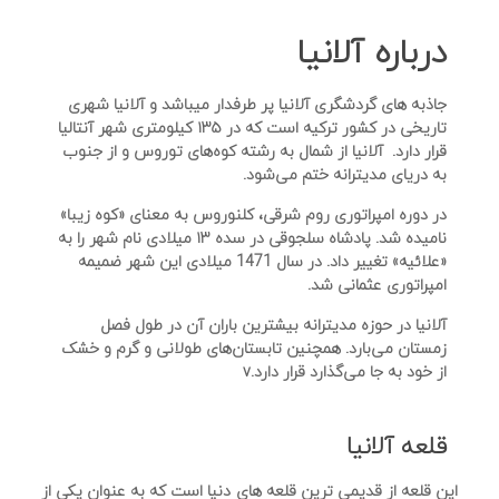
درباره آلانیا
جاذبه های گردشگری آلانیا پر طرفدار میباشد و آلانیا شهری
تاریخی در کشور ترکیه است که در ۱۳۵ کیلومتری شهر آنتالیا
قرار دارد. آلانیا از شمال به رشته کوه‌های توروس و از جنوب
به دریای مدیترانه ختم می‌شود.
در دوره امپراتوری روم شرقی، کلنوروس به معنای «کوه زیبا»
نامیده شد. پادشاه سلجوقی در سده ۱۳ میلادی نام شهر را به
«علائیه» تغییر داد. در سال 1471 میلادی این شهر ضمیمه
امپراتوری عثمانی شد.
آلانیا در حوزه مدیترانه بیشترین باران آن در طول فصل
زمستان می‌بارد. همچنین تابستان‌های طولانی و گرم و خشک
از خود به جا می‌گذارد قرار دارد.v
قلعه آلانیا
این قلعه از قدیمی ترین قلعه های دنیا است که به عنوان یکی از