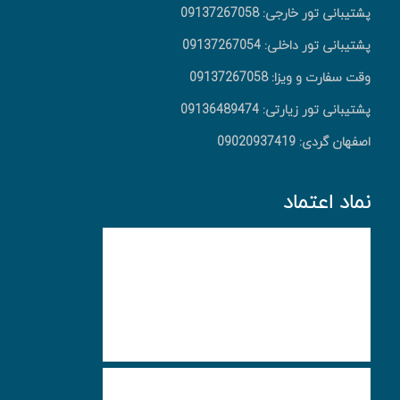
پشتیبانی تور خارجی: 09137267058
پشتیبانی تور داخلی: 09137267054
وقت سفارت و ویزا: 09137267058
پشتیبانی تور زیارتی: 09136489474
اصفهان گردی: 09020937419
نماد اعتماد