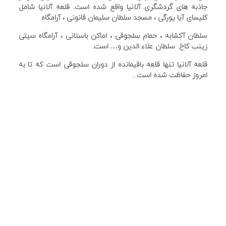
جاذبه های گردشگری آلانیا واقع شده است. قلعه آلانیا شامل
کلیسای آیا یورگی ، مسجد سلطان سلیمان قانونی ، آرامگاه
سلطان آکشابه ، حمام سلجوقی ، اماکن باستانی ، آرامگاه سیتی
زینب کاخ سلطان علاء الدین و… است.
قلعه آلانیا تنها قلعه باقیمانده از دوران سلجوقی است كه تا به
امروز حفاظت شده است .