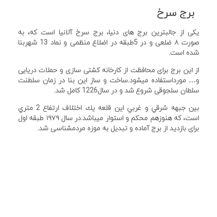
برج سرخ
یکی از جالبترین برج های دنیا، برج سرخ آلانیا است که، به
صورت ۸ ضلعی و در 5طبقه در اضلاع منظمی و نماد 13 شهربنا
شده است.
از این برج برای محافظت از کارخانه کشتی سازی و حملات دریایی
و… مورداستفاده میشود.ساخت و ساز این بنا در زمان سلطنت
سلطان سلجوقی شروع شد و در سال1226 کامل شد.
بين جبهه شرقي و غربي اين قلعه يك اختلاف ارتفاع 2 متري
است، که هنوزهم محکم و استوار میباشد.در سال ۱۹۷۹ طبقه اول
برای بازدید از برج آماده و تبدیل به موزه مردمشناسی شد.