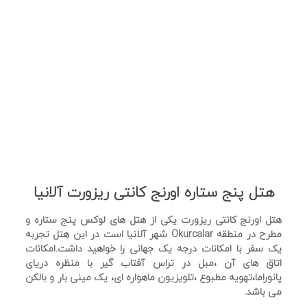
هتل پنج ستاره اورنج کانتی ریزورت آلانیا
هتل اورنج کانتی ریزورت یکی از هتل های لوکس پنج ستاره و
مطرح در منطقه Okurcalar شهر آلانیا است در این هتل تجربه
یک سفر با امکانات درجه یک جهانی را خواهید داشت.امکانات
اتاق های آن ،مبل در تراس آفتاب گیر با منظره دریای
پانوراما،تهویه مطبوع ،تلویزیون ماهواره ای، یک مینی بار و بالکن
می باشد.