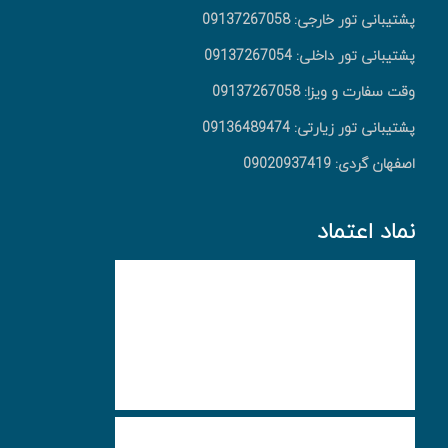
پشتیبانی تور خارجی: 09137267058
پشتیبانی تور داخلی: 09137267054
وقت سفارت و ویزا: 09137267058
پشتیبانی تور زیارتی: 09136489474
اصفهان گردی: 09020937419
نماد اعتماد