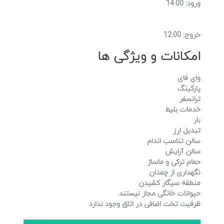
ورود: 14:00
خروج: 12:00
امکانات و ویژگی ها
وای فای
پارکینگ
ترانسفر
خدمات بلیط
بار
تبدیل ارز
سالن تناسب اندام
سالن آرایش
حمام ترکی و ماساژ
نگهداری از چمدان
منطقه سیگار کشیدن
حیوانات خانگی مجاز نیستند
ظرفیت تخت اضافی در اتاق وجود ندارد