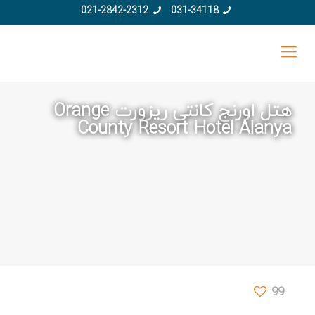
021-2842-2312
031-34118
هتل اورنج کانتی ریزورت Orange
County Resort Hotel Alanya
99