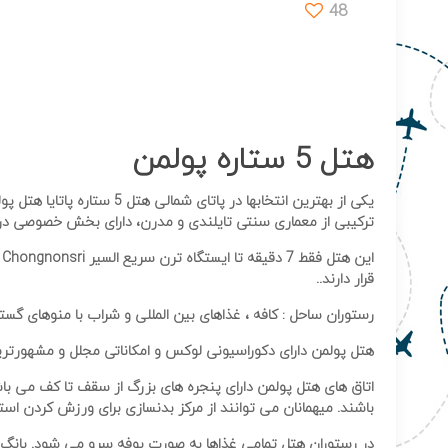
48
هتل 5 ستاره پولمن
ترکیبی از معماری سنتی تایلندی و مدرن، دارای بخش خصوصی در کن
قرار دارند..
رستوران ساحل : کافه ، غذاهای بین المللی و شراب با منوهای گسترده ای برای ناهار ارائه می دهد. در صورتی که 
هتل پولمن دارای دکوراسیونی لوکس و امکاناتی مجلل و مشهورترین خدمات با س
اتاق های هتل پولمن دارای پنجره های بزرگ از سقف تا کف می باشن
باشند. میهمانان می توانند از مرکز بدنسازی برای ورزش کردن استفا
در رستوران هتل تمامی غذاها به صورت بوفه سرو می شود. بانگ ر