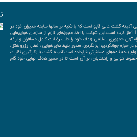
ن
آدینه گشت عالی قاپو است که با تکیه بر سالها سابقه مدیران خود در
صنعت هواپیمایی و پرسنل کارآزموده فعالیت خود را از سال 1390 آغاز کرده است.این شرکت با اخذ مجوزهای لازم از سازمان هواپیمایی
ه آهن جمهوری اسلامی هدف خود را جلب رضایت کامل مسافران و ارائه
در حوزه جهانگردی، ايرانگردی، صدور بليط های هوايی ، قطار، رزرو هتل،
واع بیمه نامه‌های مسافرتی قرارداده است.آدینه گشت با بکارگیری نظرات
ان، خطوط هوایی و راهنمایان، بر آن است تا در مسیر هدف نهایی خود گام