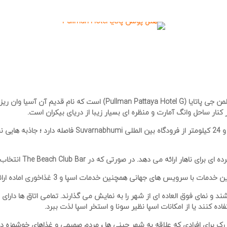
ار ساحل وانگ آمارت و منظره ای بسیار زیبا از دریای بیکران است.
در The Beach Club Bar انتخاب فراوانی از کوکتل ها را در اختیار شما قرار می هد.
رویس های جهانی همچنین خدمات اسپا و 3 غذاخوری اماده ارائه است.
د و نمای فوق العاده ای از شهر را به نمایش می گذارند. تمامی اتاق ها دارای
ده کنند یا از امکانات اسپا نظیر سونا و استخر اسپا لذت ببرد.
ک برای افرادی که علاقه به شهر چینی ها ، مردم صمیمی و غذاهای خوشمزه دا