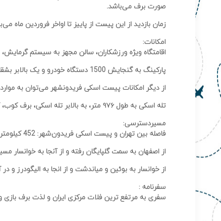
صورت برف می‌باشد.
زمان بازدید از این پیست از پاییز تا اواخر فروردین ماه می‌ب
امکانات:
اقامتگاه ویژه ورزشکاران، سالن مجهز به سیستم گرمایش، 
پارکینگ به گنجایش 1500 دستگاه خودرو و یک بالابر بشقابی ویژه اسکی بازان حرفه‌ای
از دیگر امکانات پیست اسکی فریدونشهر می‌توان به موارد ز
تله اسکی به طول ۹۷۶ متر، به بالابر تله اسکی، برف کوب، کرایه چوب اسکی و وسایل مربوط به این ورزش، رستوران و کافی شاپ
مسیردسترسی:
فاصله بین تهران و پیست اسکی فریدون‌شهر: 452 کیلومتر
از اصفهان به سمت گلپایگان رفته و از آنجا به خوانسار مسیر
از خوانسار به بوئین و میاندشت و از انجا به الیگودرز و د
سفرنامه :
سفری به مرتفع ترین فلات مرکزی ایران و لذت برف بازی 