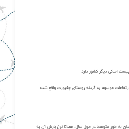
 واقع در ارتفاعات موسوم به گردنه روستای چغیورت واقع شده
ن اقلیم کوهستانی با ارتفاعی بیش از ۲۵۰۰ متر و متوسط بارندگی ۶۰۰ میلی متر که با داشتن ۱۱۰ روز یخبندان به طور متوسط در طول سال، عمدتا نوع بارش آن به