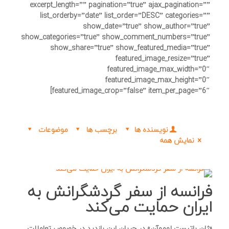
excerpt_length=”” pagination=”true” ajax_pagination=””
list_orderby=”date” list_order=”DESC” categories=””
show_date=”true” show_author=”true”
show_categories=”true” show_comment_numbers=”true”
show_share=”true” show_featured_media=”true”
featured_image_resize=”true”
featured_image_max_width=”0″
featured_image_max_height=”0″
featured_image_crop=”false” item_per_page=”6″]
نویسنده ها
برچسب ها
موضوعات
نمایش همه
فرانسه از سفر گردشگرانش به
ایران حمایت می‌کند
«ژان باتیست لوموآن» در جریان این بازدید در خصوص تعاملات