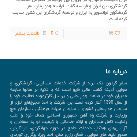
گردشگری بین ایران و فرانسه گفت: فرانسه همواره از سفر
گردشگران فرانسوی به ایران و توسعه گردشگری این کشور حمایت
کرده است.
65
0
اطلاعات بیشتر
درباره ما
سفر گردون یک برند از شرکت خدمات مسافرتی، گردشگری و
هوایی آدینه گشت عالی قاپو است که با تکیه بر سالها سابقه
مدیران خود در صنعت هواپیمایی و پرسنل کارآزموده فعالیت خود را
از سال 1390 آغاز کرده است.این شرکت با اخذ مجوزهای لازم از
سازمان هواپیمایی کشوری ، سازمان میراث فرهنگی ، سازمان حج
وزیارت و شرکت راه آهن جمهوری اسلامی هدف خود را جلب
رضایت کامل مسافران و ارائه خدماتی با کیفیت نو به مسافران و
آژانس‌های همکار، خدمات جامع در حوزه جهانگردی، ايرانگردی،
صدور بليط های هوايی ، قطار، رزرو هتل، اخذ ويزا، برگزاری تورهای