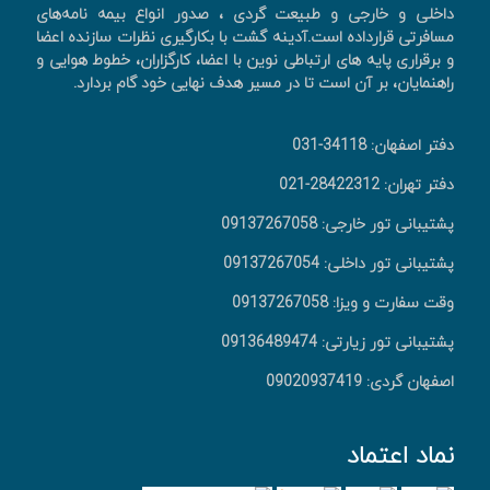
داخلی و خارجی و طبیعت گردی ، صدور انواع بیمه نامه‌های
مسافرتی قرارداده است.آدینه گشت با بکارگیری نظرات سازنده اعضا
و برقراری پایه های ارتباطی نوین با اعضا، کارگزاران، خطوط هوایی و
راهنمایان، بر آن است تا در مسیر هدف نهایی خود گام بردارد.
دفتر اصفهان: 34118-031
دفتر تهران: 28422312-021
پشتیبانی تور خارجی: 09137267058
پشتیبانی تور داخلی: 09137267054
وقت سفارت و ویزا: 09137267058
پشتیبانی تور زیارتی: 09136489474
اصفهان گردی: 09020937419
نماد اعتماد